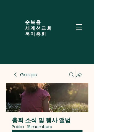
​순복음
세계선교회
북미총회
Groups
총회 소식 및 행사 앨범
Public
·
15 members