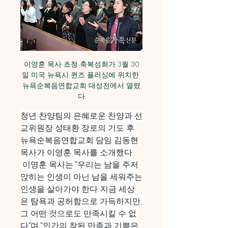
이영훈 목사 초청 축복성회가 3월 30
일 미국 뉴욕시 퀸즈 플러싱에 위치한 
뉴욕순복음연합교회 대성전에서 열렸
다.
청년 찬양팀의 은혜로운 찬양과 선
교위원장 성태환 장로의 기도 후 
뉴욕순복음연합교회 담임 김동현 
목사가 이영훈 목사를 소개했다.
 이영훈 목사는 “우리는 남을 주저
앉히는 인생이 아닌 남을 세워주는 
인생을 살아가야 한다. 지금 세상
은 탐욕과 공허함으로 가득하지만, 
그 어떤 것으로도 만족시킬 수 없
다”며 “인간의 참된 만족과 기쁨은 