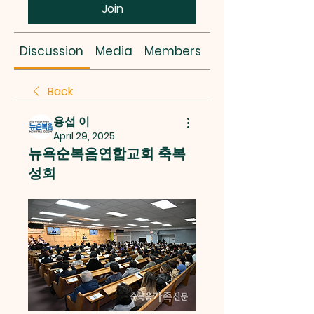
Join
Discussion
Media
Members
About
Back
용섭 이
April 29, 2025
뉴욕순복음연합교회 축복
성회