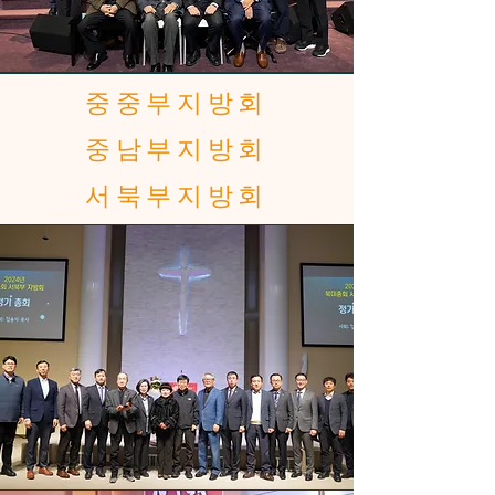
중중부지방회
중남부지방회
서북부지방회