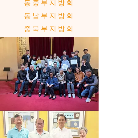
동중부지방회
동남부지방회
중북부지방회