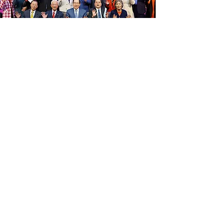
서중부지방회
서남부지방회