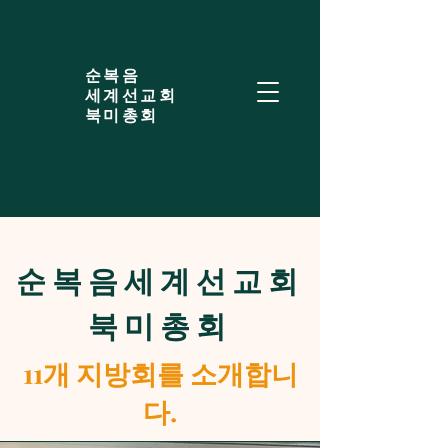
​순복음
세계선교회
북미총회
​순복음세계선교회
북미총회
11개 지방회를 소개합니
다.