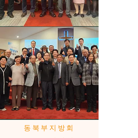
동북부지방회